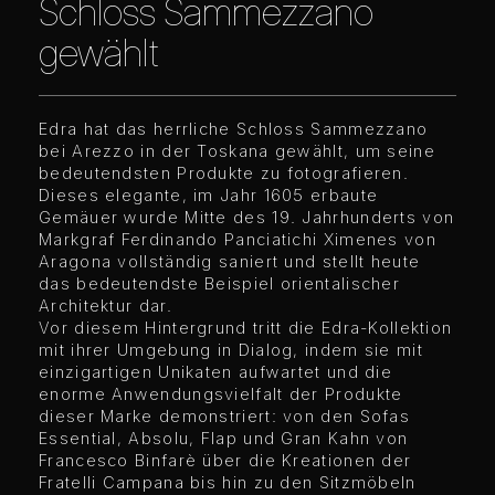
Schloss Sammezzano
gewählt
Edra hat das herrliche Schloss Sammezzano
bei Arezzo in der Toskana gewählt, um seine
bedeutendsten Produkte zu fotografieren.
Dieses elegante, im Jahr 1605 erbaute
Gemäuer wurde Mitte des 19. Jahrhunderts von
Markgraf Ferdinando Panciatichi Ximenes von
Aragona vollständig saniert und stellt heute
das bedeutendste Beispiel orientalischer
Architektur dar.
Vor diesem Hintergrund tritt die Edra-Kollektion
mit ihrer Umgebung in Dialog, indem sie mit
einzigartigen Unikaten aufwartet und die
enorme Anwendungsvielfalt der Produkte
dieser Marke demonstriert: von den Sofas
Essential, Absolu, Flap und Gran Kahn von
Francesco Binfarè über die Kreationen der
Fratelli Campana bis hin zu den Sitzmöbeln