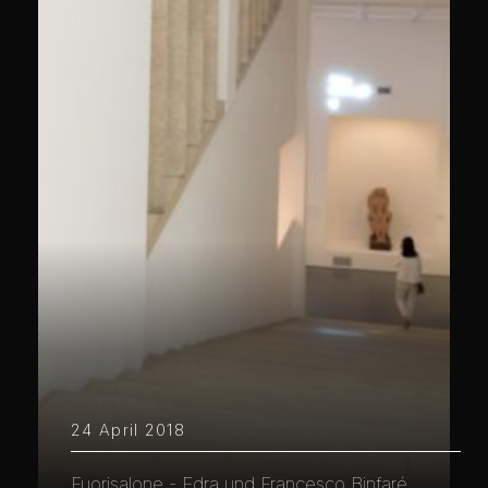
24 April 2018
Fuorisalone - Edra und Francesco Binfaré