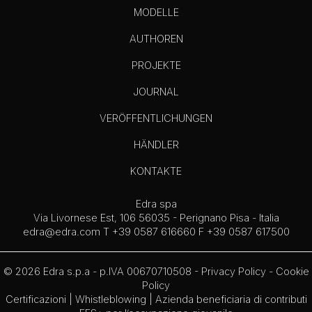
MODELLE
AUTHOREN
PROJEKTE
JOURNAL
VERÖFFENTLICHUNGEN
HÄNDLER
KONTAKTE
Edra spa
Via Livornese Est, 106 56035 - Perignano Pisa - Italia
edra@edra.com
T +39 0587 616660 F +39 0587 617500
© 2026 Edra s.p.a - p.IVA 00670710508 -
Privacy Policy
-
Cookie
Policy
Certificazioni
|
Whistleblowing
| Azienda beneficiaria di contributi