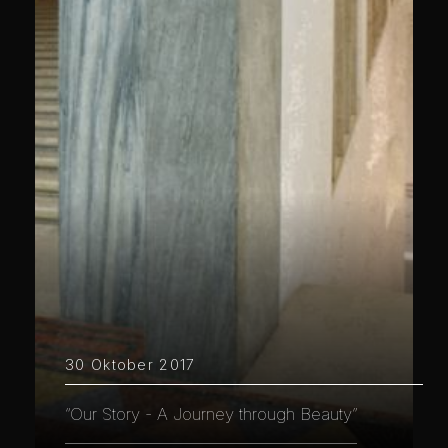
30 Oktober 2017
“Our Story - A Journey through Beauty”