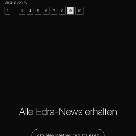
Seite 9 von 10
..
1
3
4
5
6
7
8
9
10
Alle Edra-News erhalten
Am Newsletter registrieren