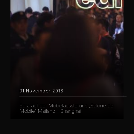
01 November 2016
Edra auf der Möbelausstellung „Salone del
Mobile“ Mailand - Shanghai