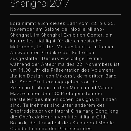
Shanghai 2017
Edra nimmt auch dieses Jahr vom 23. bis 25.
November am Salone del Mobile Milano-
Shanghai, im Shanghai Exhibition Center, ein
kulturelles Highlight für die chinesische
Metropole, teil. Der Messestand ist mit einer
Auswahl der Produkte der Kollektion
ausgestattet. Der erste wichtige Termin
während der Anteprima des 22. Novembers ist
um 14.30 Uhr die Präsentation des Volumens
„Italian Design Icon Makers”, dem dritten Band
der Serie Oro herausgegeben von der
Zeitschrift Interni, in dem Monica und Valerio
Mazzei unter den 100 Protagonisten der
Hersteller des italienischen Designs zu finden
sind. Teilnehmer sind unter anderem der
Chefredaktuer von Interni Cina Yang Dongjiang,
die Chefredakteurin von Interni Italia Gilda
Bojardi, der Präsident des Salone del Mobile
Claudio Luti und der Professor des