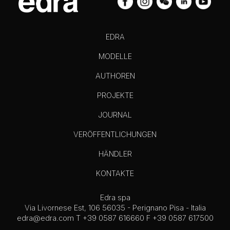
EDRA
MODELLE
AUTHOREN
PROJEKTE
JOURNAL
VERÖFFENTLICHUNGEN
HÄNDLER
KONTAKTE
Edra spa
Via Livornese Est, 106 56035 - Perignano Pisa - Italia
edra@edra.com
T +39 0587 616660 F +39 0587 617500