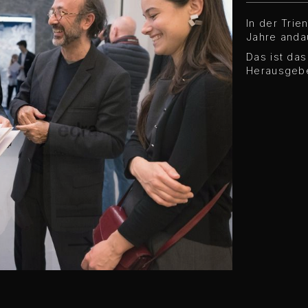
In der Trie
Jahre anda
Das ist da
Herausgebe