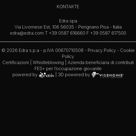
KONTAKTE
Edra spa
Via Livornese Est, 106 56035 - Perignano Pisa - Italia
edra@edra.com
T +39 0587 616660 F +39 0587 617500
© 2026 Edra s.p.a - p.IVA 00670710508 -
Privacy Policy
-
Cookie
Policy
Certificazioni
|
Whistleblowing
| Azienda beneficiaria di contributi
FES+ per l’occupazione giovanile
powered by
| 3D powered by