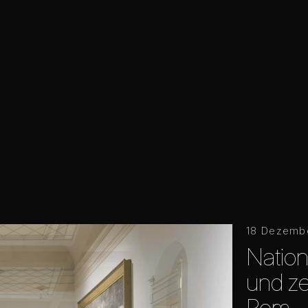
18 Dezemb
Nation
und ze
Rom