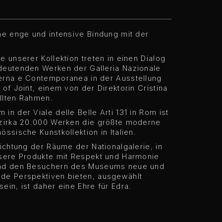
ne enge und intensive Bindung mit der
e unserer Kollektion treten in einen Dialog
deutenden Werken der Galleria Nazionale
erna e Contemporanea in der Ausstellung
 of Joint, einem von der Direktorin Cristina
llten Rahmen.
in der Viale delle Belle Arti 131 in Rom ist
 zirka 20.000 Werken die größte moderne
össische Kunstkollektion in Italien.
richtung der Räume der Nationalgalerie, in
nsere Produkte mit Respekt und Harmonie
nd den Besuchern des Museums neue und
de Perspektiven bieten, ausgewählt
ein, ist daher eine Ehre für Edra.