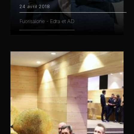
24 avril 2018
Fuorisalone - Edra et AD