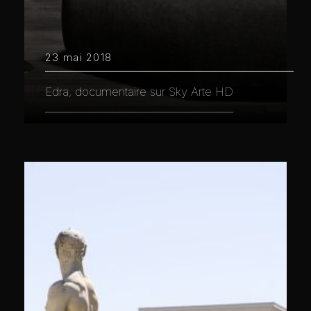
23 mai 2018
Edra, documentaire sur Sky Arte HD