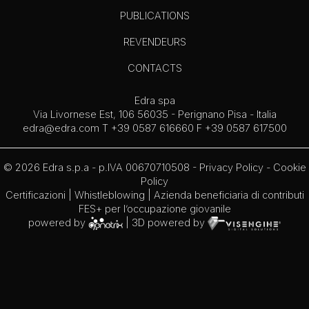
PUBLICATIONS
REVENDEURS
CONTACTS
Edra spa
Via Livornese Est, 106 56035 - Perignano Pisa - Italia
edra@edra.com
T +39 0587 616660 F +39 0587 617500
© 2026 Edra s.p.a - p.IVA 00670710508 -
Privacy Policy
-
Cookie
Policy
Certificazioni
|
Whistleblowing
| Azienda beneficiaria di contributi
FES+ per l’occupazione giovanile
powered by
| 3D powered by