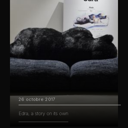
26 octobre 2017
Edra, a story on its own