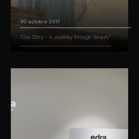
30 octobre 2017
“Our Story - A Journey through Beauty”