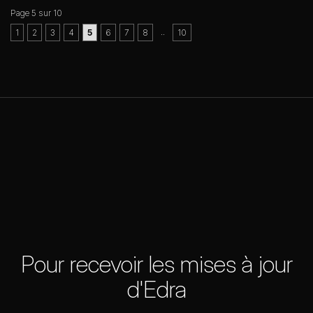
Page 5 sur 10
..
1
2
3
4
5
6
7
8
10
Pour recevoir les mises à jour
d'Edra