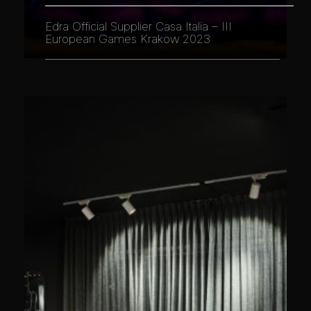
Edra Official Supplier Casa Italia – III
European Games Krakow 2023