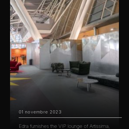
01 novembre 2023
Edra furnishes the VIP lounge of Artissima,