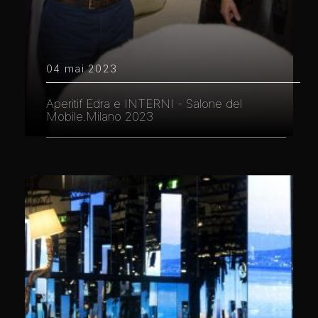
04 mai 2023
Aperitif Edra e INTERNI - Salone del
Mobile.Milano 2023