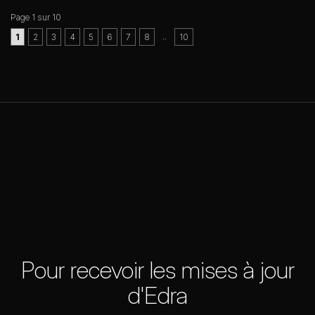
Page 1 sur 10
..
1
2
3
4
5
6
7
8
10
Pour recevoir les mises à jour
d'Edra