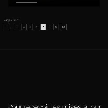
Page 7 sur 10
..
1
3
4
5
6
7
8
9
10
Pour recevoir les mises à jour