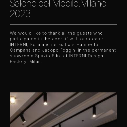
Salone del Mobile.Milano
2023
We would like to thank all the guests who
participated in the aperitif with our dealer
INTERNI, Edra and its authors Humberto
Campana and Jacopo Foggini in the permanent
showroom Spazio Edra at
I
NTERNI Design
Factory, Milan.