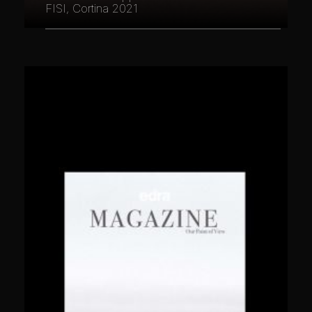
FISI, Cortina 2021