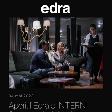
04 mai 2023
Aperitif Edra e INTERNI -