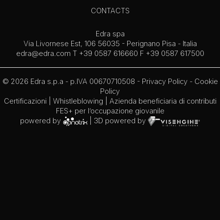
CONTACTS
Edra spa
Via Livornese Est, 106 56035 - Perignano Pisa - Italia
edra@edra.com
T +39 0587 616660 F +39 0587 617500
© 2026 Edra s.p.a - p.IVA 00670710508 -
Privacy Policy
-
Cookie
Policy
Certificazioni
|
Whistleblowing
| Azienda beneficiaria di contributi
FES+ per l’occupazione giovanile
powered by
| 3D powered by