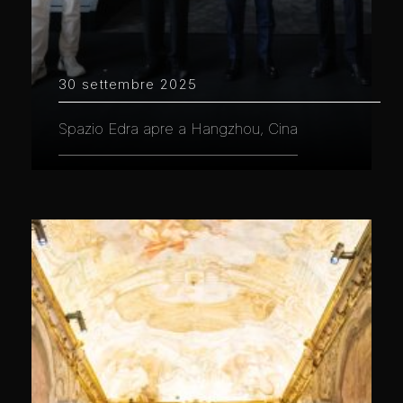
30 settembre 2025
Spazio Edra apre a Hangzhou, Cina