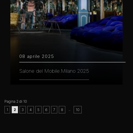
08 aprile 2025
Salone del Mobile.Milano 2025
Pagina 2 di 10
..
1
2
3
4
5
6
7
8
10