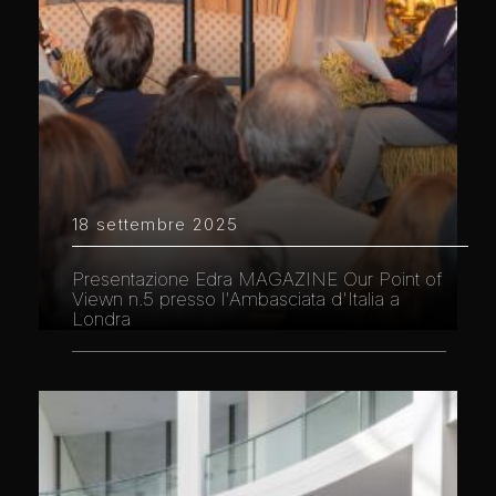
18 settembre 2025
Presentazione Edra MAGAZINE Our Point of
Viewn n.5 presso l'Ambasciata d'Italia a
Londra