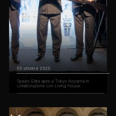
03 ottobre 2025
Spazio Edra apre a Tokyo Aoyama in
collaborazione con Living House