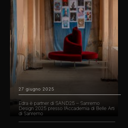
27 giugno 2025
Edra è partner di SAND25 – Sanremo
Design 2025 presso l’Accademia di Belle Arti
di Sanremo