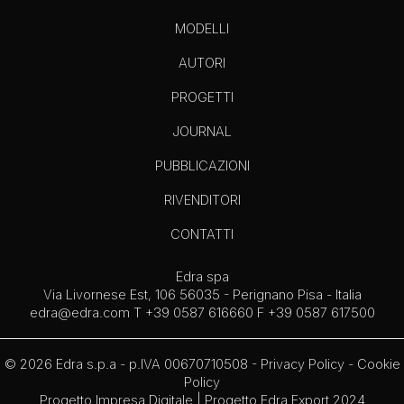
MODELLI
AUTORI
PROGETTI
JOURNAL
PUBBLICAZIONI
RIVENDITORI
CONTATTI
Edra spa
Via Livornese Est, 106 56035 - Perignano Pisa - Italia
edra@edra.com
T +39 0587 616660 F +39 0587 617500
© 2026 Edra s.p.a - p.IVA 00670710508 -
Privacy Policy
-
Cookie
Policy
Progetto Impresa Digitale
|
Progetto Edra Export 2024