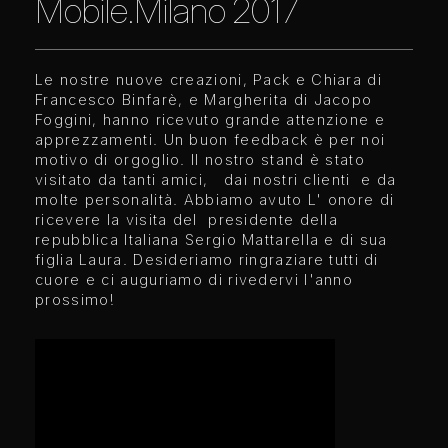
Mobile.Milano 2017
Le nostre nuove creazioni, Pack e Chiara di
Francesco Binfarè, e Margherita di Jacopo
Foggini, hanno ricevuto grande attenzione e
apprezzamenti. Un buon feedback è per noi
motivo di orgoglio. Il nostro stand è stato
visitato da tanti amici, dai nostri clienti e da
molte personalità. Abbiamo avuto L' onore di
ricevere la visita del presidente della
repubblica Italiana Sergio Mattarella e di sua
figlia Laura. Desideriamo ringraziare tutti di
cuore e ci auguriamo di rivedervi l'anno
prossimo!