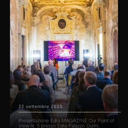
22 settembre 2025
Presentazione Edra MAGAZINE Our Point of
View nr. 5 presso Edra Palazzo Durini,