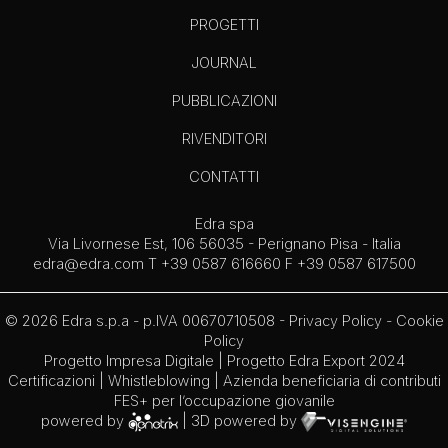
PROGETTI
JOURNAL
PUBBLICAZIONI
RIVENDITORI
CONTATTI
Edra spa
Via Livornese Est, 106 56035 - Perignano Pisa - Italia
edra@edra.com
T +39 0587 616660 F +39 0587 617500
© 2026 Edra s.p.a - p.IVA 00670710508 -
Privacy Policy
-
Cookie
Policy
Progetto Impresa Digitale
|
Progetto Edra Export 2024
Certificazioni
|
Whistleblowing
| Azienda beneficiaria di contributi
FES+ per l’occupazione giovanile
powered by
| 3D powered by