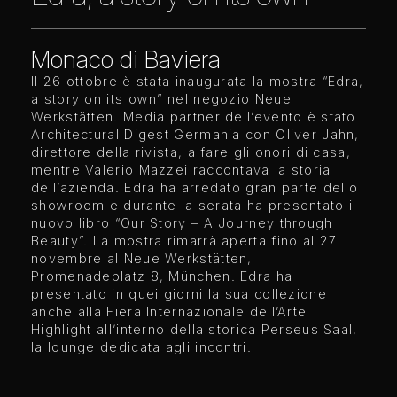
Monaco di Baviera
Il 26 ottobre è stata inaugurata la mostra “Edra,
a story on its own” nel negozio Neue
Werkstätten. Media partner dell’evento è stato
Architectural Digest Germania con Oliver Jahn,
direttore della rivista, a fare gli onori di casa,
mentre Valerio Mazzei raccontava la storia
dell’azienda. Edra ha arredato gran parte dello
showroom e durante la serata ha presentato il
nuovo libro “Our Story – A Journey through
Beauty”. La mostra rimarrà aperta fino al 27
novembre al Neue Werkstätten,
Promenadeplatz 8, München. Edra ha
presentato in quei giorni la sua collezione
anche alla Fiera Internazionale dell’Arte
Highlight all’interno della storica Perseus Saal,
la lounge dedicata agli incontri.