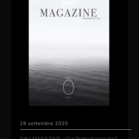
28 settembre 2020
Edra MAGAZINE - Our Point of View Nr.0