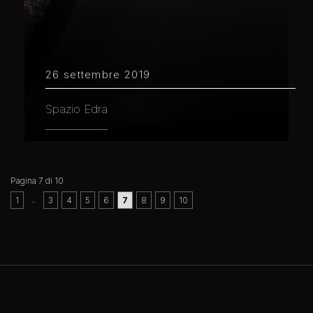
26 settembre 2019
Spazio Edra
Pagina 7 di 10
..
1
3
4
5
6
7
8
9
10