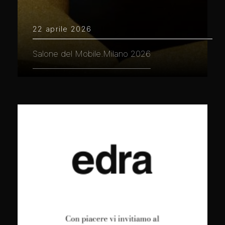
22 aprile 2026
Salone del Mobile.Milano 2026