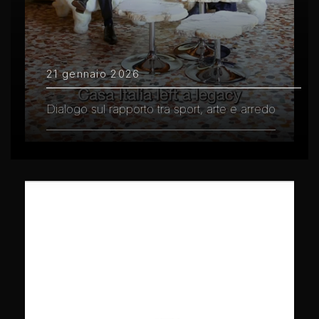
21 gennaio 2026
Dialogo sul rapporto tra sport, arte e arredo