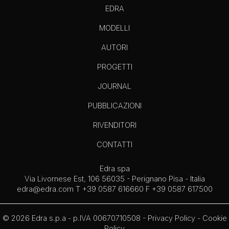
EDRA
MODELLI
AUTORI
PROGETTI
JOURNAL
PUBBLICAZIONI
RIVENDITORI
CONTATTI
Edra spa
Via Livornese Est, 106 56035 - Perignano Pisa - Italia
edra@edra.com
T +39 0587 616660 F +39 0587 617500
© 2026 Edra s.p.a - p.IVA 00670710508 -
Privacy Policy
-
Cookie
Policy