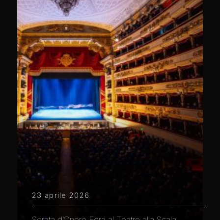
23 aprile 2026
Serata d’Onore Edra al Teatro alla Scala