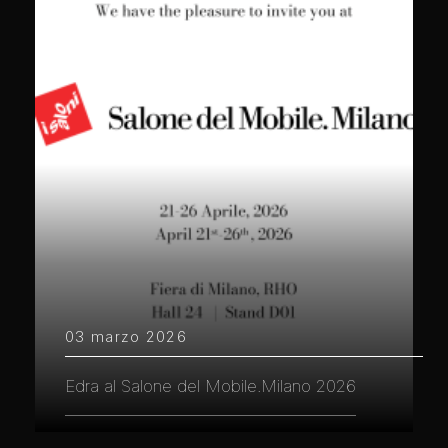
03 marzo 2026
Edra al Salone del Mobile.Milano 2026