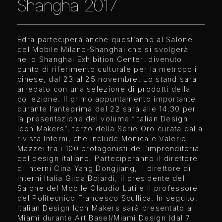
Shanghai 2017
Edra parteciperà anche quest’anno al Salone
del Mobile Milano-Shanghai che si svolgerà
nello Shanghai Exhibition Center, divenuto
punto di riferimento culturale per la metropoli
cinese, dal 23 al 25 novembre. Lo stand sarà
arredato con una selezione di prodotti della
collezione. Il primo appuntamento importante
durante l’anteprima del 22 sarà alle 14.30 per
la presentazione del volume “Italian Design
Icon Makers”, terzo della Serie Oro curata dalla
rivista Interni, che include Monica e Valerio
Mazzei tra i 100 protagonisti dell’imprenditoria
del design italiano. Parteciperanno il direttore
di Interni Cina Yang Dongjiang, il direttore di
Interni Italia Gilda Bojardi, il presidente del
Salone del Mobile Claudio Luti e il professore
del Politecnico Francesco Scullica. In seguito,
Italian Design Icon Makers sarà presentato a
Miami durante Art Basel/Miami Design (dal 7