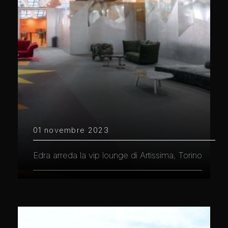
01 novembre 2023
Edra arreda la vip lounge di Artissima, Torino