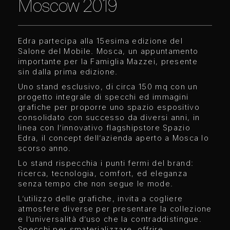
Moscow 2019
Edra partecipa alla 15esima edizione del
Salone del Mobile. Mosca, un appuntamento
importante per la Famiglia Mazzei, presente
sin dalla prima edizione.
Uno stand esclusivo, di circa 150 mq con un
progetto integrale di specchi ed immagini
grafiche per proporre uno spazio espositivo
consolidato con successo da diversi anni, in
linea con l’innovativo flagshipstore Spazio
Edra, il concept dell’azienda aperto a Mosca lo
scorso anno.
Lo stand rispecchia i punti fermi del brand:
ricerca, tecnologia, comfort, ed eleganza
senza tempo che non segue le mode.
L’utilizzo delle grafiche, invita a cogliere
atmosfere diverse per presentare la collezione
e l’universalità d’uso che la contraddistingue.
Specchi per smaterializzare, offrire