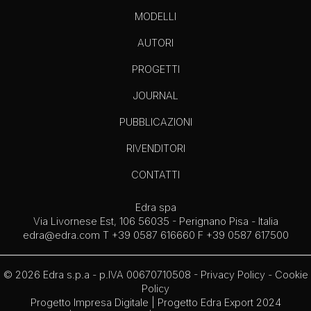
MODELLI
AUTORI
PROGETTI
JOURNAL
PUBBLICAZIONI
RIVENDITORI
CONTATTI
Edra spa
Via Livornese Est, 106 56035 - Perignano Pisa - Italia
edra@edra.com
T +39 0587 616660 F +39 0587 617500
© 2026 Edra s.p.a - p.IVA 00670710508 -
Privacy Policy
-
Cookie
Policy
Progetto Impresa Digitale
|
Progetto Edra Export 2024