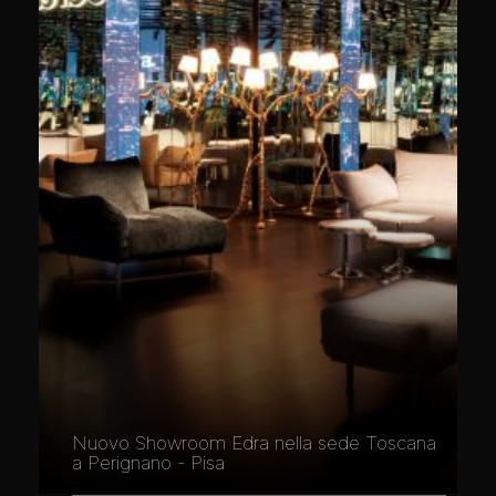
Nuovo Showroom Edra nella sede Toscana
a Perignano - Pisa