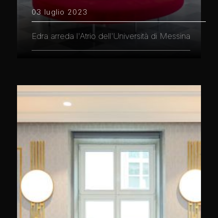
03 luglio 2023
Edra arreda l'Atrio dell'Università di Messina