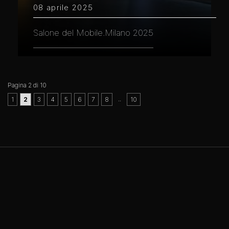
08 aprile 2025
Salone del Mobile.Milano 2025
Pagina 2 di 10
..
1
2
3
4
5
6
7
8
10