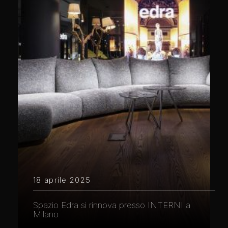
18 aprile 2025
Spazio Edra si rinnova presso INTERNI a
Milano