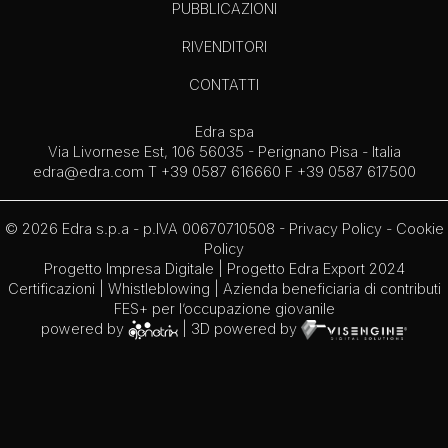
PUBBLICAZIONI
RIVENDITORI
CONTATTI
Edra spa
Via Livornese Est, 106 56035 - Perignano Pisa - Italia
edra@edra.com
T +39 0587 616660 F +39 0587 617500
© 2026 Edra s.p.a - p.IVA 00670710508 -
Privacy Policy
-
Cookie
Policy
Progetto Impresa Digitale
|
Progetto Edra Export 2024
Certificazioni
|
Whistleblowing
| Azienda beneficiaria di contributi
FES+ per l’occupazione giovanile
powered by
| 3D powered by