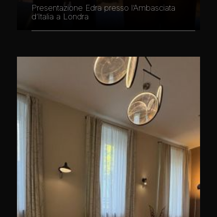
Presentazione Edra presso l’Ambasciata
d’Italia a Londra