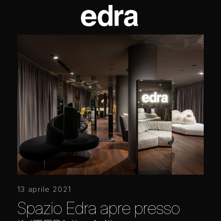
13 aprile 2021
Spazio Edra apre presso