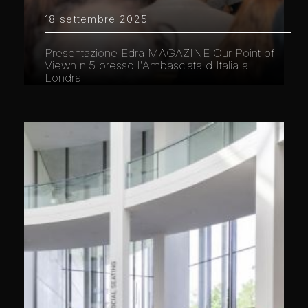
18 settembre 2025
Presentazione Edra MAGAZINE Our Point of
Viewn n.5 presso l'Ambasciata d'Italia a
Londra