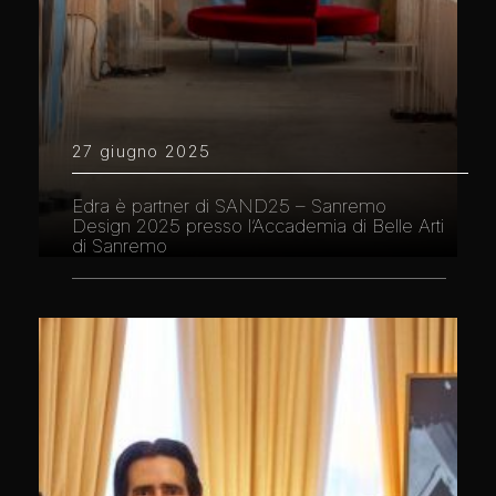
27 giugno 2025
Edra è partner di SAND25 – Sanremo
Design 2025 presso l’Accademia di Belle Arti
di Sanremo