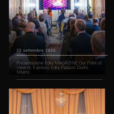
22 settembre 2025
Presentazione Edra MAGAZINE Our Point of
View nr. 5 presso Edra Palazzo Durini,
Milano.