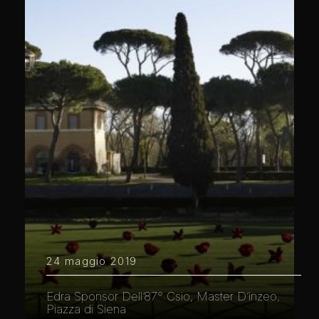
24 maggio 2019
Edra Sponsor Dell’87° Csio, Master D’inzeo,
Piazza di Siena