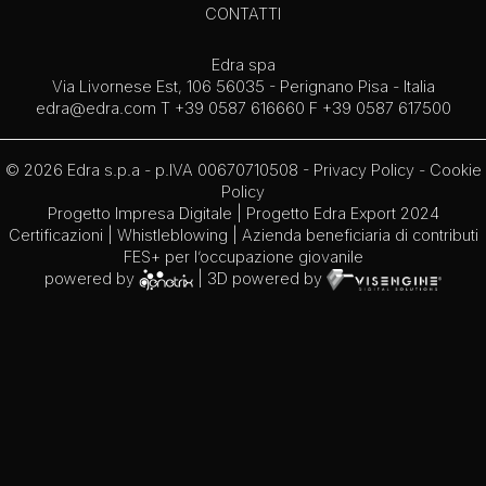
CONTATTI
Edra spa
Via Livornese Est, 106 56035 - Perignano Pisa - Italia
edra@edra.com
T +39 0587 616660 F +39 0587 617500
© 2026 Edra s.p.a - p.IVA 00670710508 -
Privacy Policy
-
Cookie
Policy
Progetto Impresa Digitale
|
Progetto Edra Export 2024
Certificazioni
|
Whistleblowing
| Azienda beneficiaria di contributi
FES+ per l’occupazione giovanile
powered by
| 3D powered by