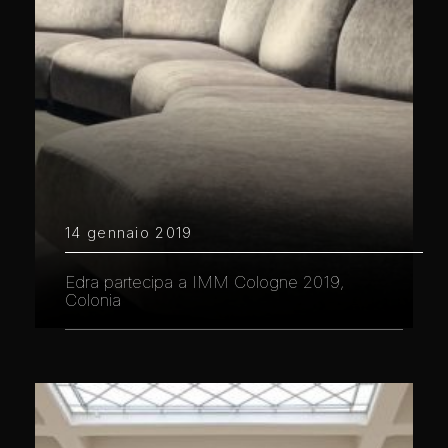
14 gennaio 2019
Edra partecipa a IMM Cologne 2019,
Colonia