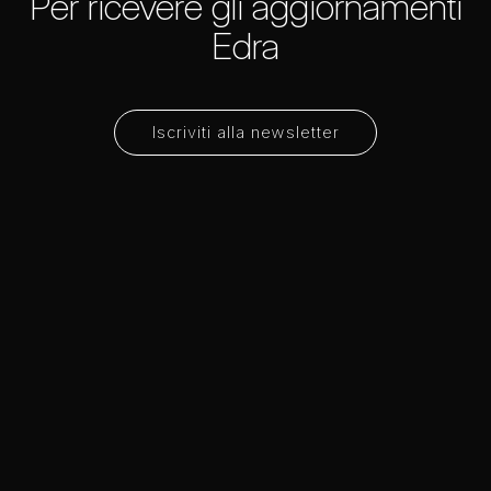
Per ricevere gli aggiornamenti
Edra
Iscriviti alla newsletter