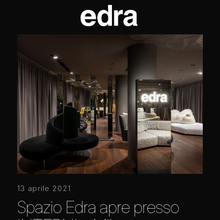
13 aprile 2021
Spazio Edra apre presso