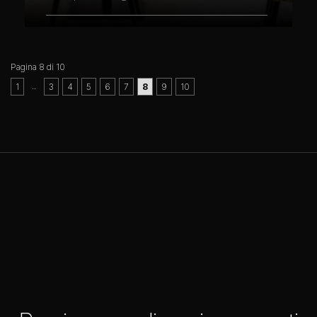
Pagina 8 di 10
..
1
3
4
5
6
7
8
9
10