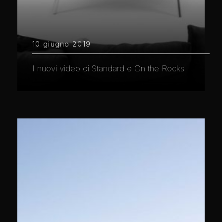
10 giugno 2019
I nuovi video di Standard e On the Rocks