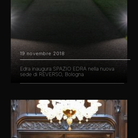
19 novembre 2018
Edra inaugura SPAZIO EDRA nella nuova
sede di REVERSO, Bologna