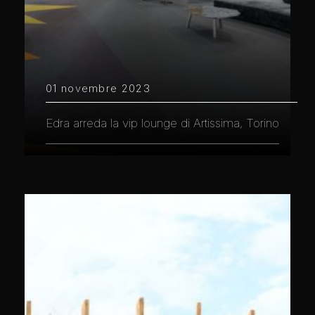
01 novembre 2023
Edra arreda la vip lounge di Artissima, Torino