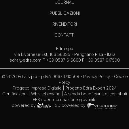
JOURNAL
PUBBLICAZIONI
RIVENDITORI
CONTATTI
Edra spa
Via Livornese Est, 106 56035 - Perignano Pisa - Italia
edra@edra.com
T +39 0587 616660 F +39 0587 617500
© 2026 Edra s.p.a - p.IVA 00670710508 -
Privacy Policy
-
Cookie
Policy
Progetto Impresa Digitale
|
Progetto Edra Export 2024
Certificazioni
|
Whistleblowing
| Azienda beneficiaria di contributi
FES+ per l’occupazione giovanile
powered by
| 3D powered by