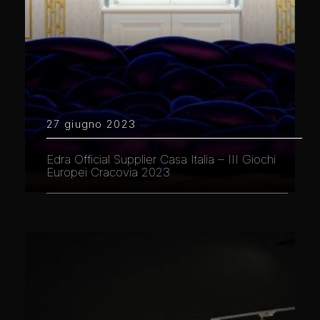
27 giugno 2023
Edra Official Supplier Casa Italia – III Giochi
Europei Cracovia 2023