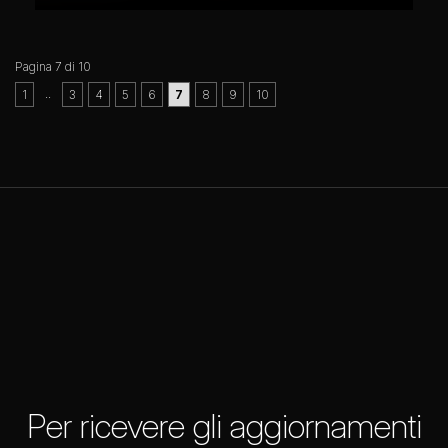
Pagina 7 di 10
..
1
3
4
5
6
7
8
9
10
Per ricevere gli aggiornamenti