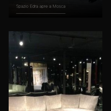
Spazio Edra apre a Mosca