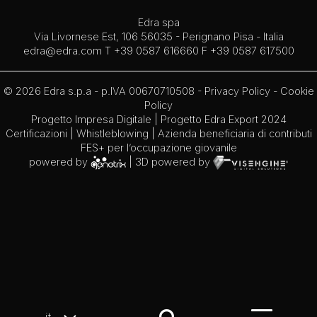
Edra spa
Via Livornese Est, 106 56035 - Perignano Pisa - Italia
edra@edra.com
T +39 0587 616660 F +39 0587 617500
© 2026 Edra s.p.a - p.IVA 00670710508 -
Privacy Policy
-
Cookie
Policy
Progetto Impresa Digitale
|
Progetto Edra Export 2024
Certificazioni
|
Whistleblowing
| Azienda beneficiaria di contributi
FES+ per l’occupazione giovanile
powered by
| 3D powered by
it