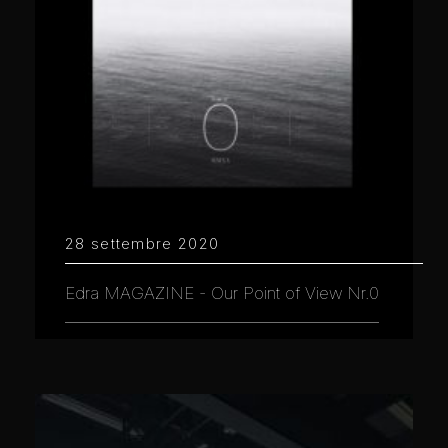
28 settembre 2020
Edra MAGAZINE - Our Point of View Nr.0