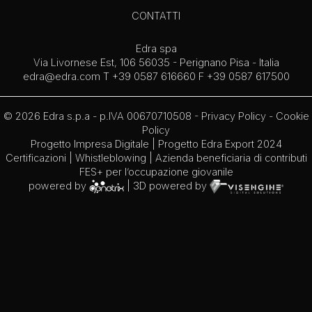
CONTATTI
Edra spa
Via Livornese Est, 106 56035 - Perignano Pisa - Italia
edra@edra.com
T +39 0587 616660 F +39 0587 617500
© 2026 Edra s.p.a - p.IVA 00670710508 -
Privacy Policy
-
Cookie
Policy
Progetto Impresa Digitale
|
Progetto Edra Export 2024
Certificazioni
|
Whistleblowing
| Azienda beneficiaria di contributi
FES+ per l’occupazione giovanile
powered by
| 3D powered by