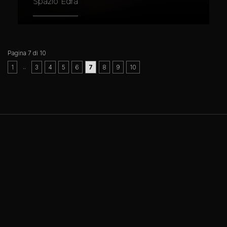
Spazio Edra
Pagina 7 di 10
..
1
3
4
5
6
7
8
9
10