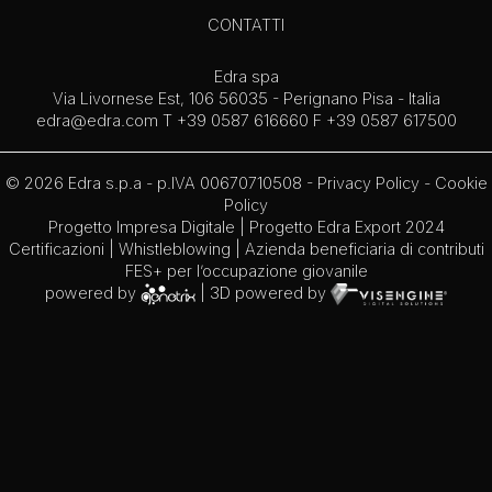
CONTATTI
Edra spa
Via Livornese Est, 106 56035 - Perignano Pisa - Italia
edra@edra.com
T +39 0587 616660 F +39 0587 617500
© 2026 Edra s.p.a - p.IVA 00670710508 -
Privacy Policy
-
Cookie
Policy
Progetto Impresa Digitale
|
Progetto Edra Export 2024
Certificazioni
|
Whistleblowing
| Azienda beneficiaria di contributi
FES+ per l’occupazione giovanile
powered by
| 3D powered by