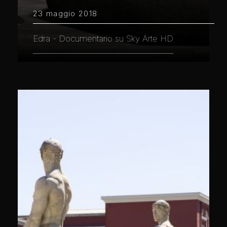
23 maggio 2018
Edra - Documentario su Sky Arte HD