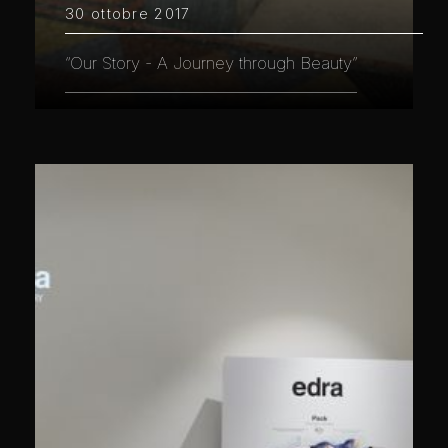
30 ottobre 2017
“Our Story - A Journey through Beauty”