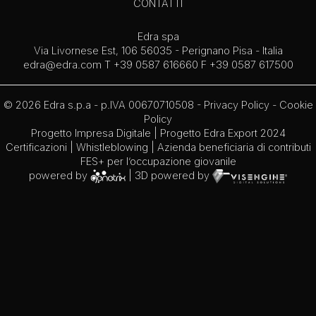
CONTATTI
Edra spa
Via Livornese Est, 106 56035 - Perignano Pisa - Italia
edra@edra.com
T +39 0587 616660 F +39 0587 617500
© 2026 Edra s.p.a - p.IVA 00670710508 -
Privacy Policy
-
Cookie
Policy
Progetto Impresa Digitale
|
Progetto Edra Export 2024
Certificazioni
|
Whistleblowing
| Azienda beneficiaria di contributi
FES+ per l’occupazione giovanile
powered by
| 3D powered by