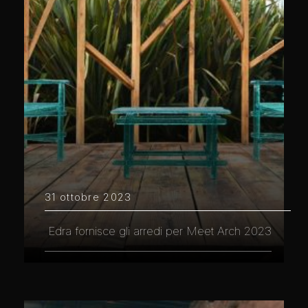
31 ottobre 2023
Edra fornisce gli arredi per Meet Arch 2023