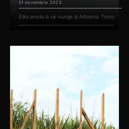
01 novembre 2023
Edra arreda la vip lounge di Artissima, Torino