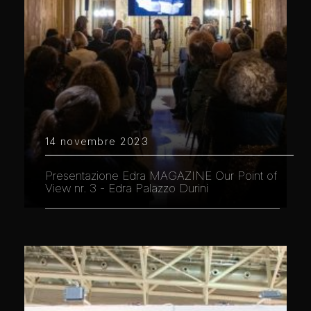
14 novembre 2023
Presentazione Edra MAGAZINE Our Point of
View nr. 3 - Edra Palazzo Durini