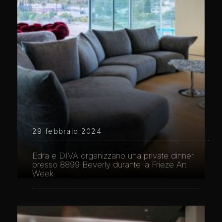
29 febbraio 2024
Edra e DIVA organizzano una private dinner
presso 8899 Beverly durante la Frieze Art
Week