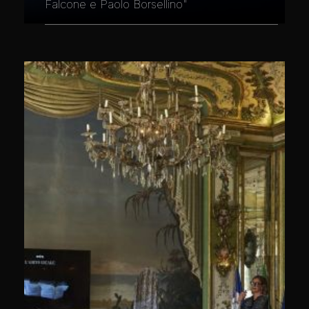
Falcone e Paolo Borsellino"