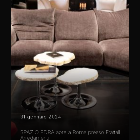
31 gennaio 2024
SPAZIO EDRA apre a Roma presso Frattali
Arredamenti