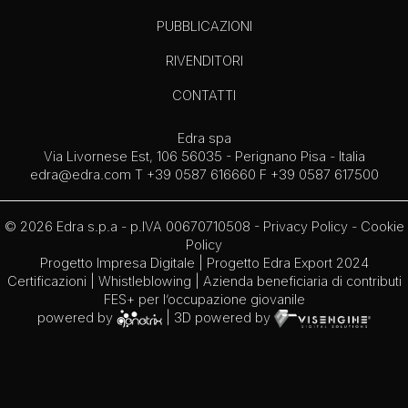
PUBBLICAZIONI
RIVENDITORI
CONTATTI
Edra spa
Via Livornese Est, 106 56035 - Perignano Pisa - Italia
edra@edra.com
T +39 0587 616660 F +39 0587 617500
© 2026 Edra s.p.a - p.IVA 00670710508 -
Privacy Policy
-
Cookie
Policy
Progetto Impresa Digitale
|
Progetto Edra Export 2024
Certificazioni
|
Whistleblowing
| Azienda beneficiaria di contributi
FES+ per l’occupazione giovanile
powered by
| 3D powered by