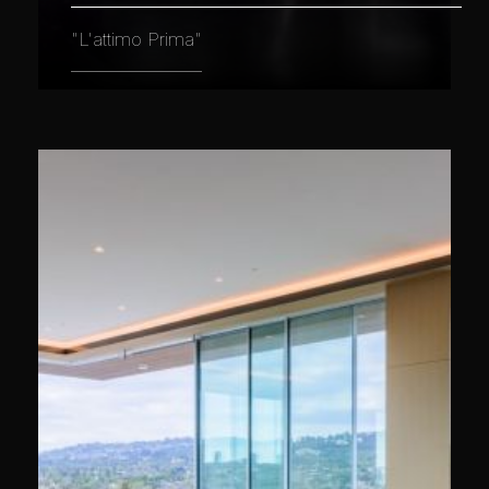
"L'attimo Prima"