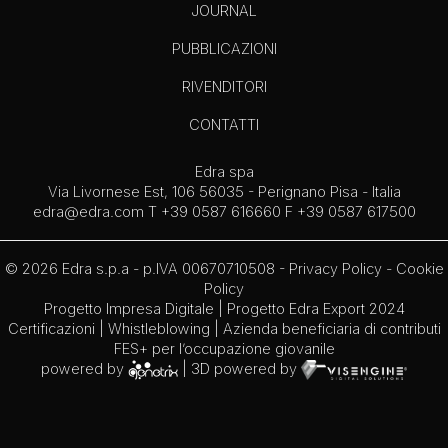
JOURNAL
PUBBLICAZIONI
RIVENDITORI
CONTATTI
Edra spa
Via Livornese Est, 106 56035 - Perignano Pisa - Italia
edra@edra.com
T +39 0587 616660 F +39 0587 617500
© 2026 Edra s.p.a - p.IVA 00670710508 -
Privacy Policy
-
Cookie
Policy
Progetto Impresa Digitale
|
Progetto Edra Export 2024
Certificazioni
|
Whistleblowing
| Azienda beneficiaria di contributi
FES+ per l’occupazione giovanile
powered by
| 3D powered by