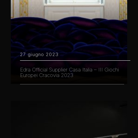
27 giugno 2023
Edra Official Supplier Casa Italia – III Giochi
Europei Cracovia 2023