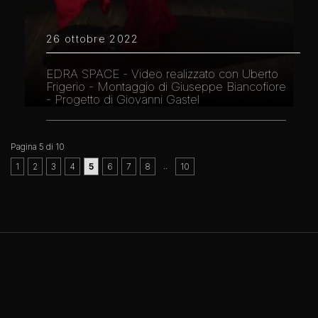
26 ottobre 2022
EDRA SPACE - Video realizzato con Uberto
Frigerio - Montaggio di Giuseppe Biancofiore
- Progetto di Giovanni Gastel
Pagina 5 di 10
..
1
2
3
4
5
6
7
8
10