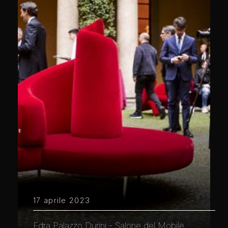
17 aprile 2023
Edra Palazzo Durini - Salone del Mobile