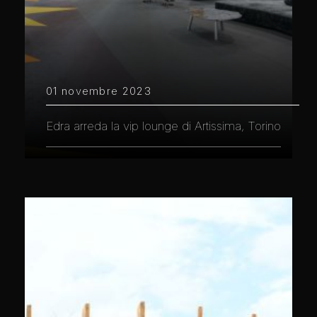
01 novembre 2023
Edra arreda la vip lounge di Artissima, Torino