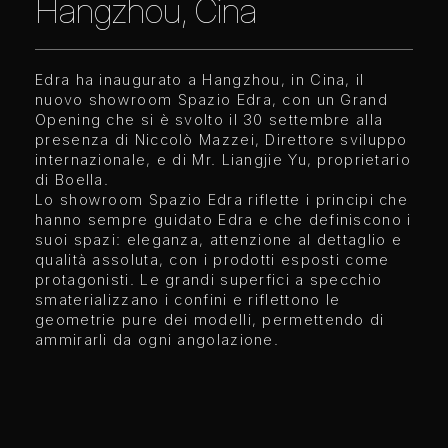
Hangzhou, Cina
Edra ha inaugurato a Hangzhou, in Cina, il
nuovo showroom Spazio Edra, con un Grand
Opening che si è svolto il 30 settembre alla
presenza di Niccolò Mazzei, Direttore sviluppo
internazionale, e di Mr. Liangjie Yu, proprietario
di Boella.
Lo showroom Spazio Edra riflette i principi che
hanno sempre guidato Edra e che definiscono i
suoi spazi: eleganza, attenzione al dettaglio e
qualità assoluta, con i prodotti esposti come
protagonisti. Le grandi superfici a specchio
smaterializzano i confini e riflettono le
geometrie pure dei modelli, permettendo di
ammirarli da ogni angolazione.