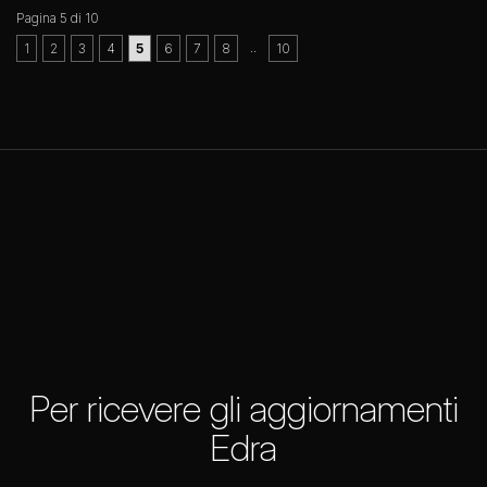
Pagina 5 di 10
..
1
2
3
4
5
6
7
8
10
Per ricevere gli aggiornamenti
Edra