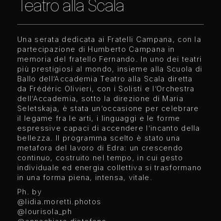
Teatro alla Scala
Una serata dedicata ai Fratelli Campana, con la
partecipazione di Humberto Campana in
memoria del fratello Fernando. In uno dei teatri
più prestigiosi al mondo, insieme alla Scuola di
Ballo dell’Accademia Teatro alla Scala diretta
da Frédéric Olivieri, con i Solisti e l’Orchestra
dell’Accademia, sotto la direzione di Maria
Seletskaja, è stata un’occasione per celebrare
il legame fra le arti, i linguaggi e le forme
espressive capaci di accendere l’incanto della
bellezza. Il programma scelto è stato una
metafora del lavoro di Edra: un crescendo
continuo, costruito nel tempo, in cui gesto
individuale ed energia collettiva si trasformano
in una forma piena, intensa, vitale.
Ph. by
@lidia.moretti.photos
@lourisola_ph