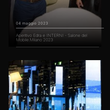
04 maggio 2023
Aperitivo Edra e INTERNI - Salone del
Mobile.Milano 2023