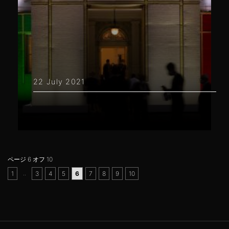
22 July 2021
ページ 6 オフ 10
..
1
3
4
5
6
7
8
9
10