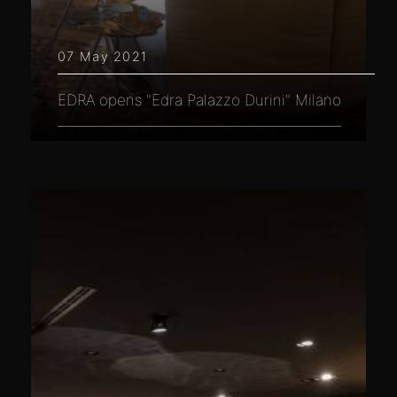
07 May 2021
EDRA opens "Edra Palazzo Durini" Milano