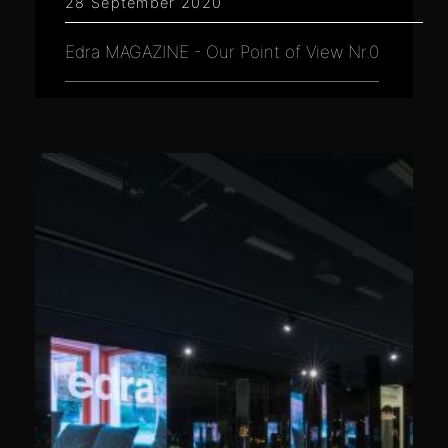
28 September 2020
Edra MAGAZINE - Our Point of View Nr.0