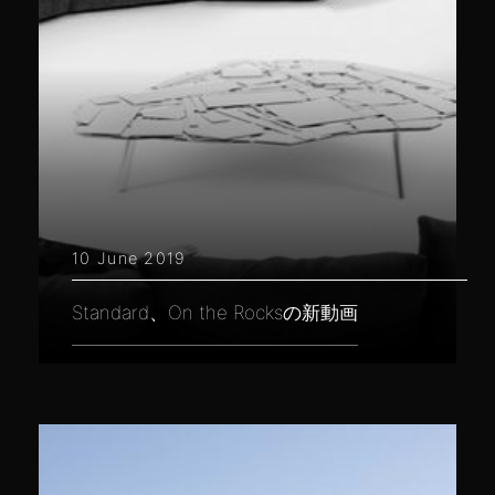
10 June 2019
Standard、On the Rocksの新動画