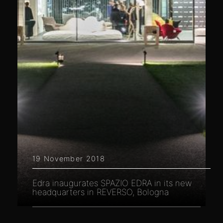
19 November 2018
Edra inaugurates SPAZIO EDRA in its new
headquarters in REVERSO, Bologna