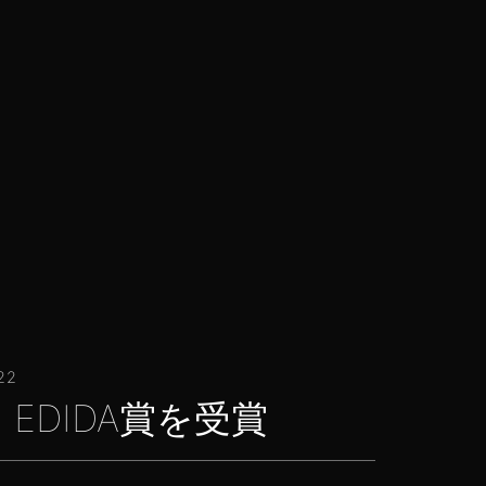
22
a、EDIDA賞を受賞