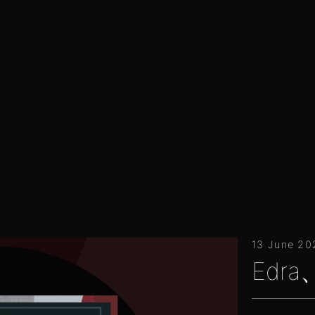
13 June 20
Edr