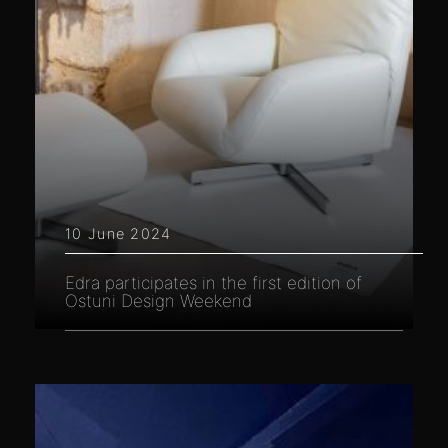
10 June 2024
Edra participates in the first edition of
Ostuni Design Weekend