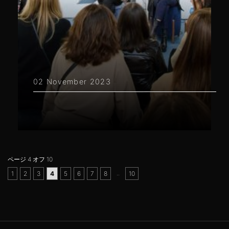
02 November 2023
ページ 4 オフ 10
..
1
2
3
4
5
6
7
8
10