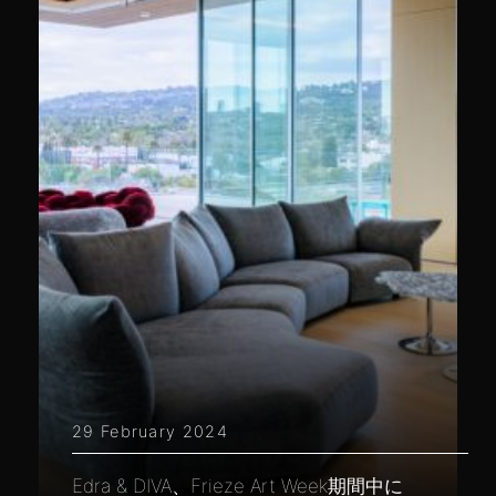
29 February 2024
Edra & DIVA、Frieze Art Week期間中に