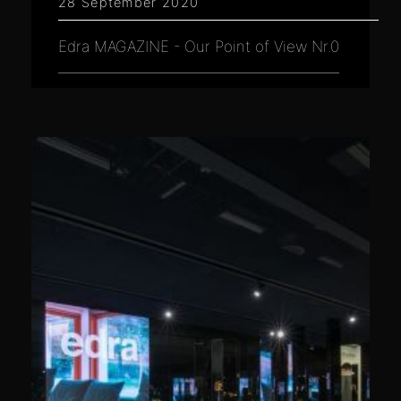
28 September 2020
Edra MAGAZINE - Our Point of View Nr.0