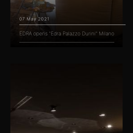
07 May 2021
EDRA opens "Edra Palazzo Durini" Milano