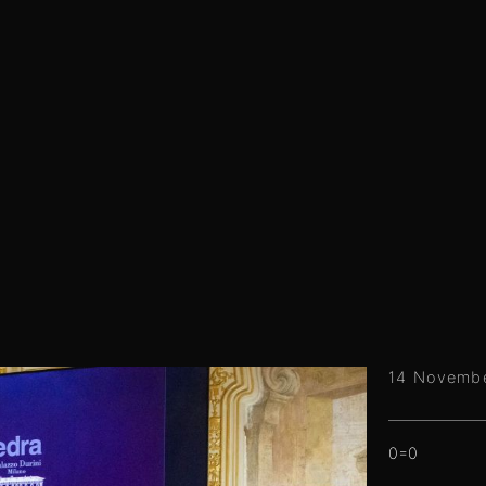
14 Novemb
0=0