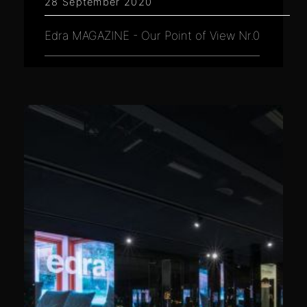
28 September 2020
Edra MAGAZINE - Our Point of View Nr.0