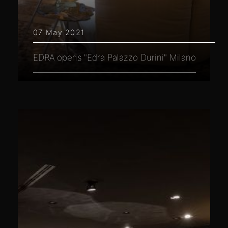
07 May 2021
EDRA opens "Edra Palazzo Durini" Milano