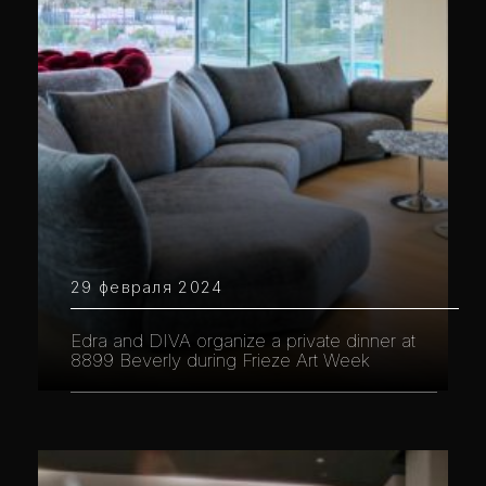
29 февраля 2024
Edra and DIVA organize a private dinner at
8899 Beverly during Frieze Art Week