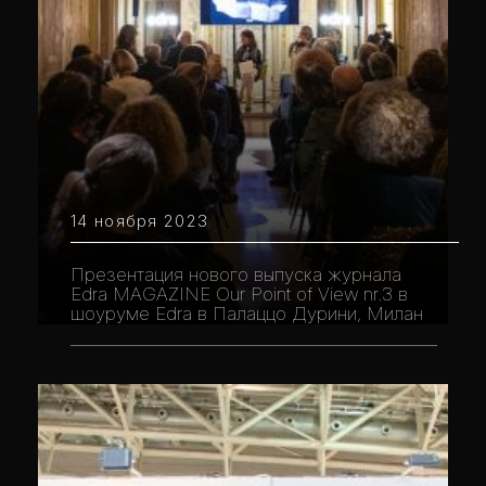
14 ноября 2023
Презентация нового выпуска журнала
Edra MAGAZINE Our Point of View nr.3 в
шоуруме Edra в Палаццо Дурини, Милан