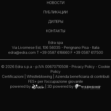
НОВОСТИ
ПУБЛИКАЦИИ
ДИЛЕРЫ
КОНТАКТЫ
Edra spa
Via Livornese Est, 106 56035 - Perignano Pisa - Italia
edra@edra.com
T +39 0587 616660 F +39 0587 617500
© 2026 Edra s.p.a - p.IVA 00670710508 -
Privacy Policy
-
Cookie
Policy
Certificazioni
|
Whistleblowing
| Azienda beneficiaria di contributi
FES+ per l’occupazione giovanile
powered by
| 3D powered by