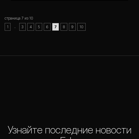
страница 7 из 10
..
1
3
4
5
6
7
8
9
10
Узнайте последние новости