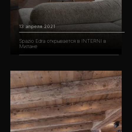
13 апреля 2021
Spazio Edra открывается в INTERNI в
Милане