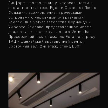
Бинфаре – воплощение универсальности и
элегантности; столы Egeo и Cicladi от Якопо
Фоджини, вдохновленная греческими
островами с неровными очертаниями;
кресло Blue Velvet авторства Фернандо и
Умберто Кампана, представленное через
двадцать лет после культового Vermelha.
Присоединяйтесь к команде Edra по адресу:
ТРЦ - Шанхайский выставочный центр,
Восточный зал, 2-й этаж, стенд ES01