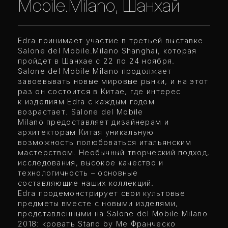
Mobile.Milano, Шанхай
Edra принимает участие в третьей выставке
Salone del Mobile.Milano Shanghai, которая
пройдет в Шанхае с 22 по 24 ноября.
Salone del Mobile Milano продолжает
завоевывать новые мировые рынки, и на этот
раз он состоится в Китае, где интерес
к изделиям Edra с каждым годом
возрастает. Salone del Mobile
Milano предоставляет дизайнерам и
архитекторам Китая уникальную
возможность полюбоваться итальянским
мастерством. Необычный творческий подход,
исследования, высокое качество и
технологичность – основные
составляющие наших коллекций.
Edra продемонстрирует свои культовые
предметы вместе с новыми изделями,
представленными на Salone del Mobile Milano
2018: кровать Stand by Me Франческо