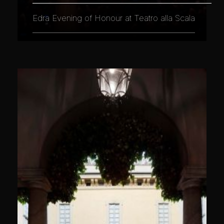
Edra Evening of Honour at Teatro alla Scala