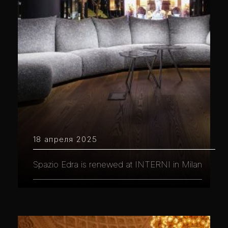
18 апреля 2025
Spazio Edra is renewed at INTERNI in Milan