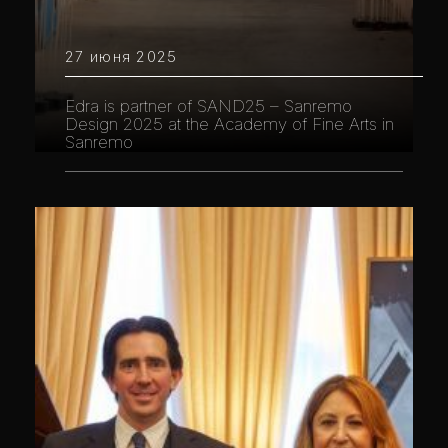
27 июня 2025
Edra is partner of SAND25 – Sanremo
Design 2025 at the Academy of Fine Arts in
Sanremo