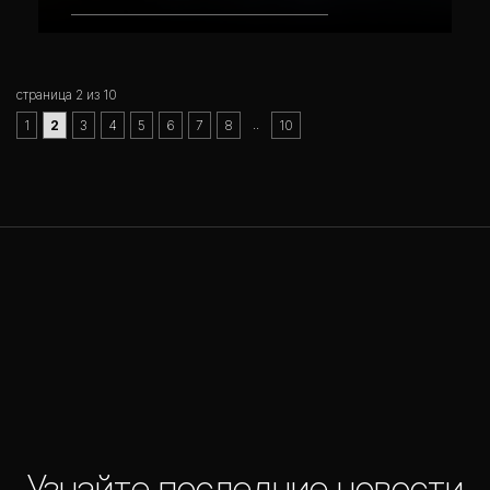
страница 2 из 10
..
1
2
3
4
5
6
7
8
10
Узнайте последние новости