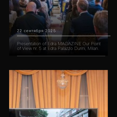
22 сентября 2025
Presentation of Edra MAGAZINE Our Point
of View nr. 5 at Edra Palazzo Durini, Milan.