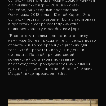
сотрудничает с Итальянским домом начиная
с Олимпийских игр — 2016 в Рио-де-
Жанейро, за которыми последовала
Олимпиада 2018 года в Южной Корее. Это
сотрудничество позволяет Edra участвовать
в проектах в сфере гостеприимства,
привнося красоту и особый комфорт.
"В спорте мы видим ценности, что движут
нами уже более тридцати лет. Прежде всего
страсть и в то же время дисциплину для
того, чтобы работать изо дня в день, и
смелость. По этой причине своей
коллекцией Edra вновь показывает
превосходство, рождающееся из желания
идти все дальше в честной борьбе". Моника
Маццей, вице-президент Edra.