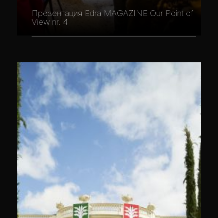
Презентация Edra MAGAZINE Our Point of
View nr. 4