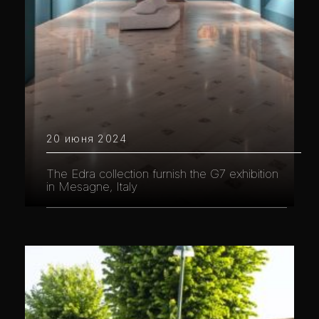
20 июня 2024
The Edra collection furnish the G7 exhibition
in Mesagne, Italy