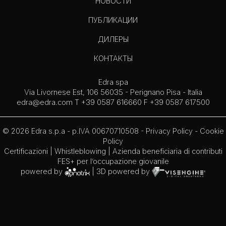
НОВОСТИ
ПУБЛИКАЦИИ
ДИЛЕРЫ
КОНТАКТЫ
Edra spa
Via Livornese Est, 106 56035 - Perignano Pisa - Italia
edra@edra.com
T +39 0587 616660 F +39 0587 617500
© 2026 Edra s.p.a - p.IVA 00670710508 -
Privacy Policy
-
Cookie
Policy
Certificazioni
|
Whistleblowing
| Azienda beneficiaria di contributi
FES+ per l’occupazione giovanile
powered by
| 3D powered by