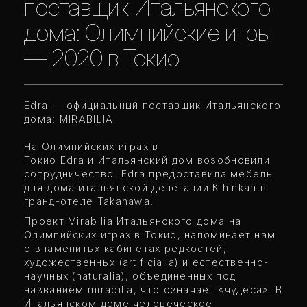
поставщик Итальянского
дома: Олимпийские игры
— 2020 в Токио
Edra — официальный поставщик Итальянского
дома: MIRABILIA
На Олимпийских играх в
Токио Edra и Итальянский дом возобновили
сотрудничество. Edra предоставила мебель
для дома итальянской делегации Kihinkan в
гранд-отеле Takanawa.
Проект Mirabilia Итальянского дома на
Олимпийских играх в Токио, напоминает нам
о знаменитых кабинетах редкостей,
художественных (artificialia) и естественно-
научных (naturalia), объединенных под
названием mirabilia, что означает «чудеса». В
Итальянском доме человеческое