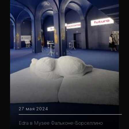
27 мая 2024
Edra в Музее Фальконе-Борселлино