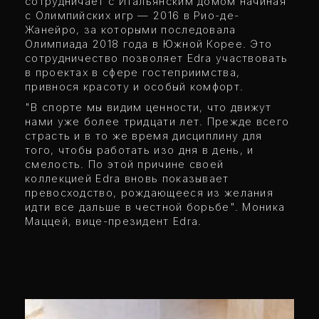
сотрудничает с Итальянским домом начиная
с Олимпийских игр — 2016 в Рио-де-
Жанейро, за которыми последовала
Олимпиада 2018 года в Южной Корее. Это
сотрудничество позволяет Edra участвовать
в проектах в сфере гостеприимства,
привнося красоту и особый комфорт.
"В спорте мы видим ценности, что движут
нами уже более тридцати лет. Прежде всего
страсть и в то же время дисциплину для
того, чтобы работать изо дня в день, и
смелость. По этой причине своей
коллекцией Edra вновь показывает
превосходство, рождающееся из желания
идти все дальше в честной борьбе". Моника
Маццей, вице-президент Edra.