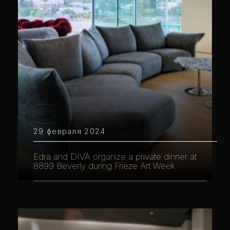
29 февраля 2024
Edra and DIVA organize a private dinner at
8899 Beverly during Frieze Art Week