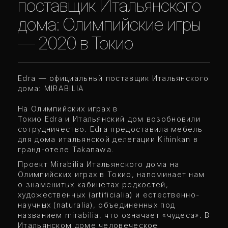
поставщик Итальянского
дома: Олимпийские игры
— 2020 в Токио
Edra — официальный поставщик Итальянского
дома: MIRABILIA
На Олимпийских играх в
Токио Edra и Итальянский дом возобновили
сотрудничество. Edra предоставила мебель
для дома итальянской делегации Kihinkan в
гранд-отеле Takanawa.
Проект Mirabilia Итальянского дома на
Олимпийских играх в Токио, напоминает нам
о знаменитых кабинетах редкостей,
художественных (artificialia) и естественно-
научных (naturalia), объединенных под
названием mirabilia, что означает «чудеса». В
Итальянском доме человеческое