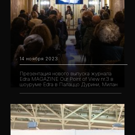
14 ноября 2023
Презентация нового выпуска журнала
Edra MAGAZINE Our Point of View nr.3 в
шоуруме Edra в Палаццо Дурини, Милан