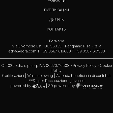
НОВОСТИ
ПУБЛИКАЦИИ
ДИЛЕРЫ
КОНТАКТЫ
Edra spa
Via Livornese Est, 106 56035 - Perignano Pisa - Italia
edra@edra.com
T +39 0587 616660 F +39 0587 617500
© 2026 Edra s.p.a - p.IVA 00670710508 -
Privacy Policy
-
Cookie
Policy
Certificazioni
|
Whistleblowing
| Azienda beneficiaria di contributi
FES+ per l’occupazione giovanile
powered by
| 3D powered by