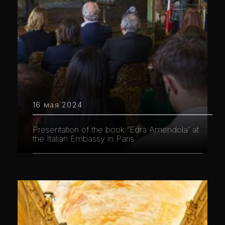
16 мая 2024
Presentation of the book “Edra Amendola” at
the Italian Embassy in Paris