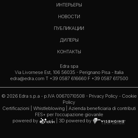
ИНТЕРЬЕРЫ
НОВОСТИ
ПУБЛИКАЦИИ
ДИЛЕРЫ
КОНТАКТЫ
Edra spa
Via Livornese Est, 106 56035 - Perignano Pisa - Italia
edra@edra.com
T +39 0587 616660 F +39 0587 617500
© 2026 Edra s.p.a - p.IVA 00670710508 -
Privacy Policy
-
Cookie
Policy
Certificazioni
|
Whistleblowing
| Azienda beneficiaria di contributi
FES+ per l’occupazione giovanile
powered by
| 3D powered by