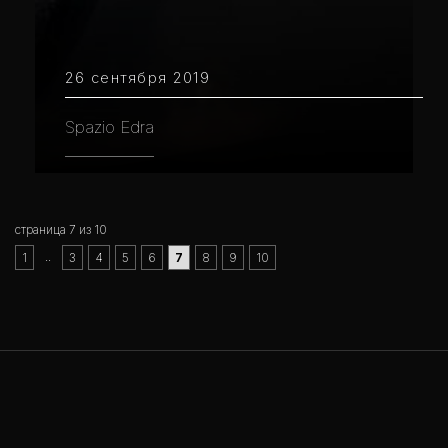
26 сентября 2019
Spazio Edra
страница 7 из 10
..
1
3
4
5
6
7
8
9
10