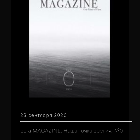
28 сентября 2020
Edra MAGAZINE. Наша точка зрения, №0