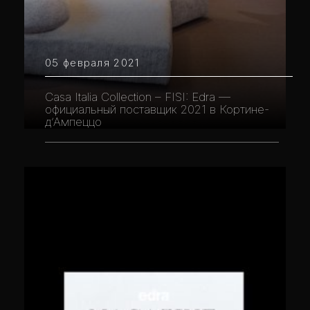
05 февраля 2021
Casa Italia Collection – FISI: Edra —
официальный поставщик 2021 в Кортине-
д’Ампеццо