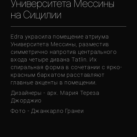
Университета Мессины
на Сицилии
Edra украсила помещение атриума
Университета Мессины, разместив
симметрично напротив центрального
входа четыре дивана Tatlin. Их
спиральная форма в сочетании с ярко-
красным бархатом расставляют
главные акценты в помещении.
Дизайнеры - арх. Мария Тереза
Джорджио
Фото - Джанкарло Гранеи