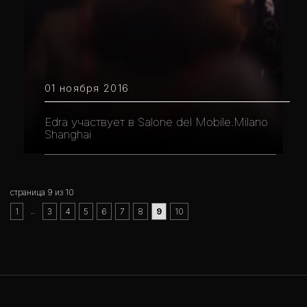
01 ноября 2016
Edra участвует в Salone del Mobile.Milano
Shanghai
страница 9 из 10
..
1
3
4
5
6
7
8
9
10