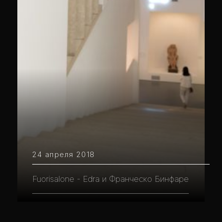
24 апреля 2018
Fuorisalone - Edra и Франческо Бинфаре