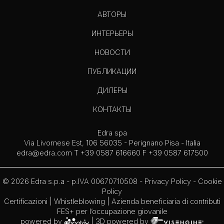
АВТОРЫ
ИНТЕРЬЕРЫ
НОВОСТИ
ПУБЛИКАЦИИ
ДИЛЕРЫ
КОНТАКТЫ
Edra spa
Via Livornese Est, 106 56035 - Perignano Pisa - Italia
edra@edra.com
T +39 0587 616660 F +39 0587 617500
© 2026 Edra s.p.a - p.IVA 00670710508 -
Privacy Policy
-
Cookie
Policy
Certificazioni
|
Whistleblowing
| Azienda beneficiaria di contributi
FES+ per l’occupazione giovanile
powered by
| 3D powered by