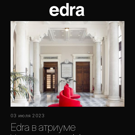
03 июля 2023
Edra в атриуме