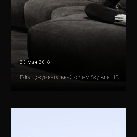
23 мая 2018
Edra, документальный фильм Sky Arte HD