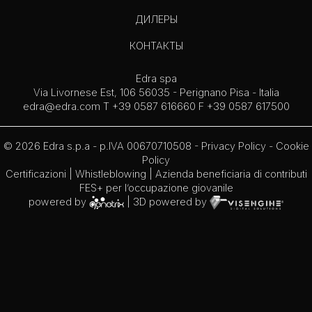
ДИЛЕРЫ
КОНТАКТЫ
Edra spa
Via Livornese Est, 106 56035 - Perignano Pisa - Italia
edra@edra.com
T +39 0587 616660 F +39 0587 617500
© 2026 Edra s.p.a - p.IVA 00670710508 -
Privacy Policy
-
Cookie
Policy
Certificazioni
|
Whistleblowing
| Azienda beneficiaria di contributi
FES+ per l’occupazione giovanile
powered by
| 3D powered by