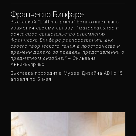
Франческо Бинфаре
Выставкой “L’attimo prima” Edra отдает дань
уважения своему автору:
“материальное и
осязаемое свидетельство стремления
Франческо Бинфаре распространить дух
своего творческого гения в пространстве и
времени далеко за пределы представлений о
предметном дизайне,”
– Сильвана
Анниккьярико
Выставка проходит в Музее Дизайна ADI с 15
апреля по 5 мая