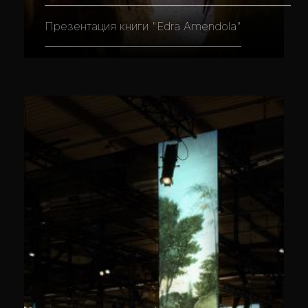
Презентация книги "Edra Amendola"