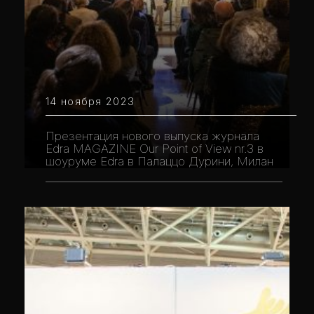
14 ноября 2023
Презентация нового выпуска журнала
Edra MAGAZINE Our Point of View nr.3 в
шоуруме Edra в Палаццо Дурини, Милан