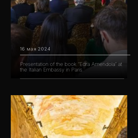
16 мая 2024
Presentation of the book “Edra Amendola” at
the Italian Embassy in Paris