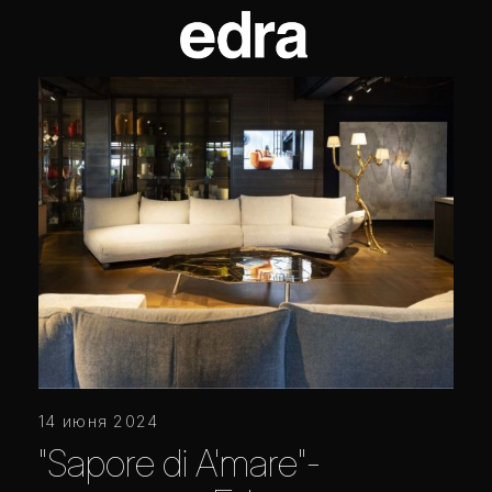
14 июня 2024
"Sapore di A'mare"-