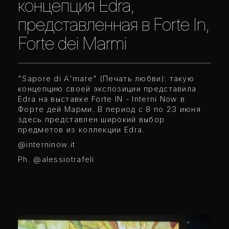
концепция Edra,
представленная в Forte In,
Forte dei Marmi
"Sapore di A'mare" (Печать любви): такую
концепцию своей экспозиции представила
Edra на выставке Forte IN - Interni Now в
Форте дей Марми. В период с 8 по 23 июня
здесь представлен широкий выбор
предметов из коллекции Edra.
@interninow.it
Ph. @alessiotrafeli