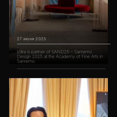
27 июня 2025
Edra is partner of SAND25 – Sanremo
Design 2025 at the Academy of Fine Arts in
Sanremo