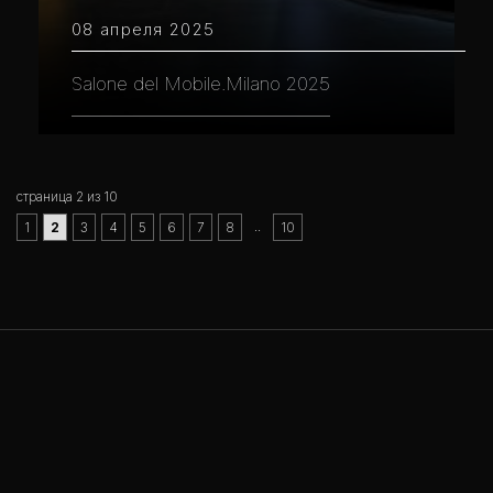
08 апреля 2025
Salone del Mobile.Milano 2025
страница 2 из 10
..
1
2
3
4
5
6
7
8
10