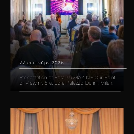
22 сентября 2025
Presentation of Edra MAGAZINE Our Point
of View nr. 5 at Edra Palazzo Durini, Milan.