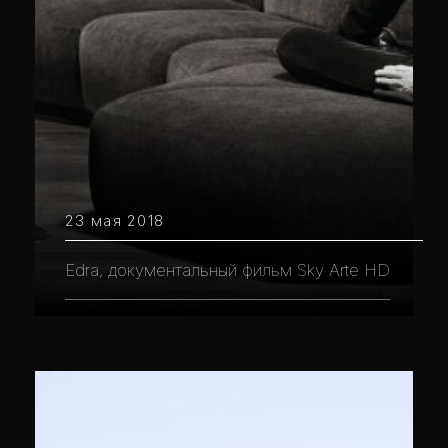
23 мая 2018
Edra, документальный фильм Sky Arte HD