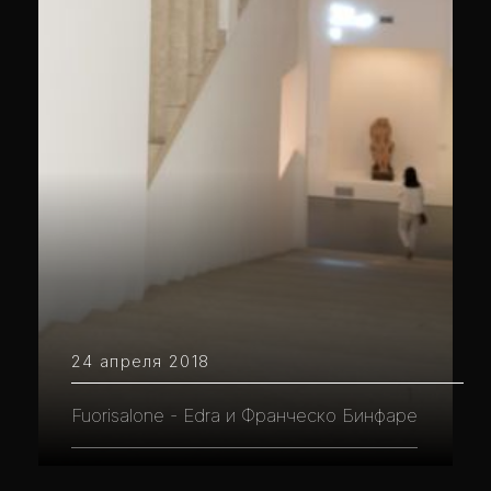
24 апреля 2018
Fuorisalone - Edra и Франческо Бинфаре