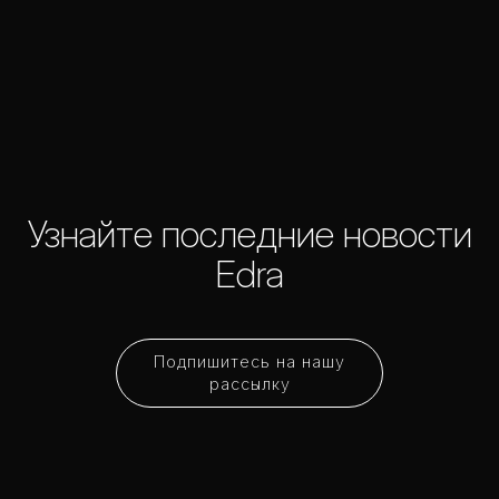
Узнайте последние новости
Edra
Подпишитесь на нашу
рассылку