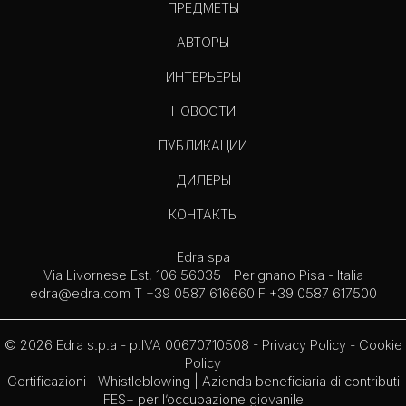
ПРЕДМЕТЫ
АВТОРЫ
ИНТЕРЬЕРЫ
НОВОСТИ
ПУБЛИКАЦИИ
ДИЛЕРЫ
КОНТАКТЫ
Edra spa
Via Livornese Est, 106 56035 - Perignano Pisa - Italia
edra@edra.com
T +39 0587 616660 F +39 0587 617500
© 2026 Edra s.p.a - p.IVA 00670710508 -
Privacy Policy
-
Cookie
Policy
Certificazioni
|
Whistleblowing
| Azienda beneficiaria di contributi
FES+ per l’occupazione giovanile