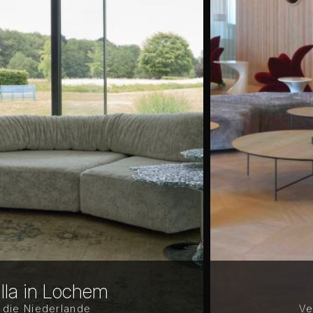
BCG MIA
Vereinigte Staaten (USA)