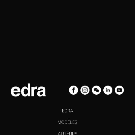
EDRA
MODÈLES
AUTEURS