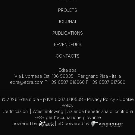
PROJETS
JOURNAL
PUBLICATIONS
REVENDEURS
CONTACTS
Edra spa
Via Livornese Est, 106 56035 - Perignano Pisa - Italia
edra@edra.com
T +39 0587 616660 F +39 0587 617500
© 2026 Edra s.p.a - p.IVA 00670710508 -
Privacy Policy
-
Cookie
Policy
Certificazioni
|
Whistleblowing
| Azienda beneficiaria di contributi
FES+ per l’occupazione giovanile
powered by
| 3D powered by