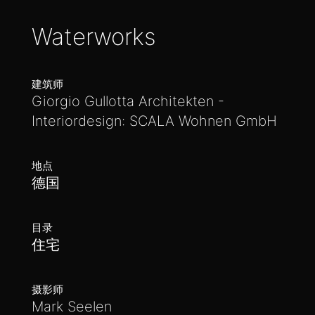
Waterworks
建筑师
Giorgio Gullotta Architekten -
Interiordesign: SCALA Wohnen GmbH
地点
德国
目录
住宅
摄影师
Mark Seelen