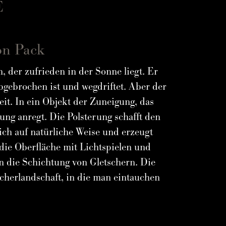
E
on Pack
, der zufrieden in der Sonne liegt. Er
 abgebrochen ist und wegdriftet. Aber der
heit. In ein Objekt der Zuneigung, das
g anregt. Die Polsterung schafft den
ich auf natürliche Weise und erzeugt
 die Oberfläche mit Lichtspielen und
 die Schichtung von Gletschern. Die
scherlandschaft, in die man eintauchen