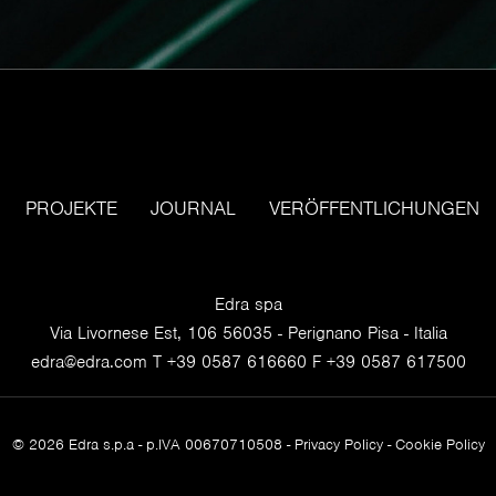
PROJEKTE
JOURNAL
VERÖFFENTLICHUNGEN
Edra spa
Via Livornese Est, 106 56035 - Perignano Pisa - Italia
edra@edra.com
T +39 0587 616660 F +39 0587 617500
© 2026 Edra s.p.a - p.IVA 00670710508 -
Privacy Policy
-
Cookie Policy