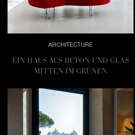
ARCHITECTURE
EIN HAUS AUS BETON UND GLAS
MITTEN IM GRÜNEN