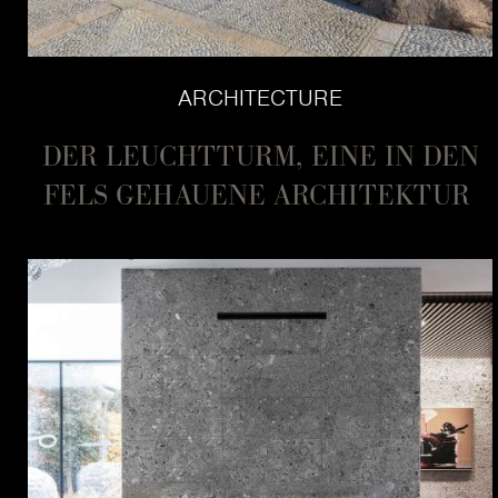
ARCHITECTURE
DER LEUCHTTURM, EINE IN DEN
FELS GEHAUENE ARCHITEKTUR