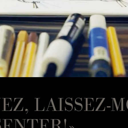
EZ, LAISSEZ-M
SENTER!»