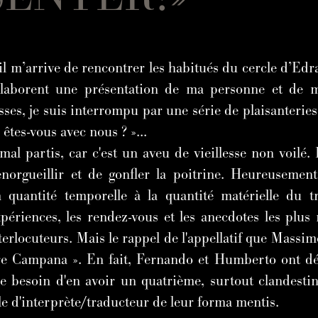
l m’arrive de rencontrer les habitués du cercle d’E
élaborent une présentation de ma personne et de m
sses, je suis interrompu par une série de plaisanterie
êtes-vous avec nous ? »...
l partis, car c'est un aveu de vieillesse non voilé. 
norgueillir et de gonfler la poitrine. Heureusement
 quantité temporelle à la quantité matérielle du t
périences, les rendez-vous et les anecdotes les plus r
erlocuteurs. Mais le rappel de l'appellatif que Mass
ère Campana ». En fait, Fernando et Humberto ont dé
 le besoin d'en avoir un quatrième, surtout clandestin
e d'interprète/traducteur de leur forma mentis.