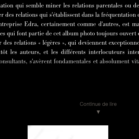
ication qui semble miner les relations parentales ou d
er des relations qui s'établissent dans la fréquentation 
entreprise Edra, certainement comme d'autres, est ma
es qui font partie de cet album photo toujours ouvert 
es relations « légères », qui deviennent exceptionnell
tôt les auteurs, et les différents interlocuteurs inte
nsultants, s'avèrent fondamentales et absolument vital
Continue de lire
CONNAÎTRE ET APPRENDRE À S