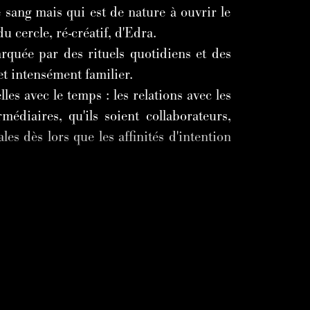
e sang mais qui est de nature à ouvrir le
du cercle, ré-créatif, d'Edra.
rquée par des rituels quotidiens et des
et intensément familier.
es avec le temps : les relations avec les
rmédiaires, qu'ils soient collaborateurs,
es dès lors que les affinités d'intention
E CONNAÎTRE EST