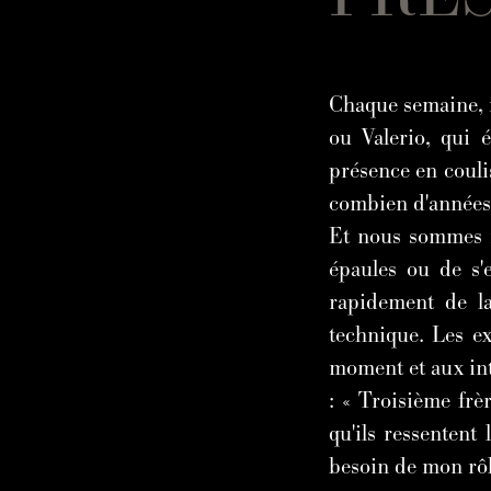
Chaque semaine, i
ou Valerio, qui 
présence en couli
combien d'années 
Et nous sommes ma
épaules ou de s'e
rapidement de la
technique. Les ex
moment et aux int
: « Troisième fr
qu'ils ressentent
besoin de mon rôl