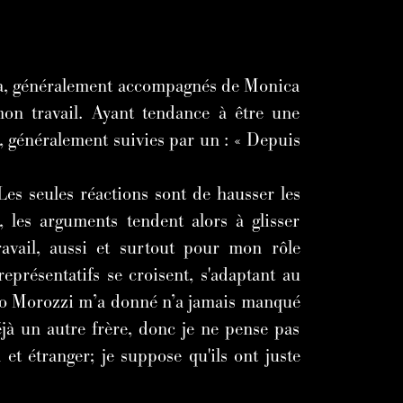
dra, généralement accompagnés de Monica
on travail. Ayant tendance à être une
s, généralement suivies par un : « Depuis
Les seules réactions sont de hausser les
, les arguments tendent alors à glisser
ravail, aussi et surtout pour mon rôle
eprésentatifs se croisent, s'adaptant au
imo Morozzi m’a donné n’a jamais manqué
jà un autre frère, donc je ne pense pas
 et étranger; je suppose qu'ils ont juste