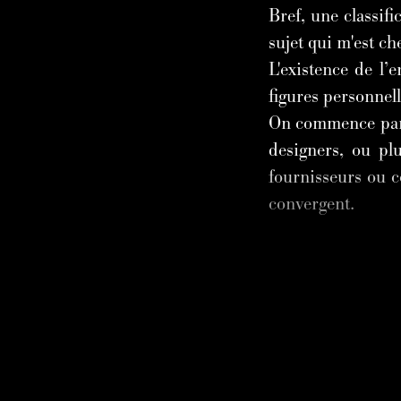
Bref, une classif
sujet qui m'est ch
L'existence de l’
figures personnell
On commence par d
designers, ou plu
fournisseurs ou co
convergent.
SE 