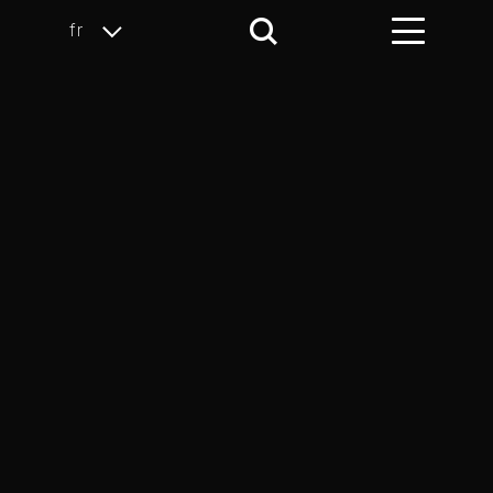
fr
Tables