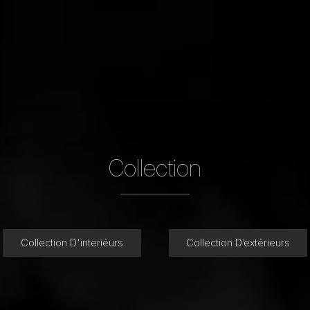
Collection
Collection D'interiéurs
Collection D’extérieurs