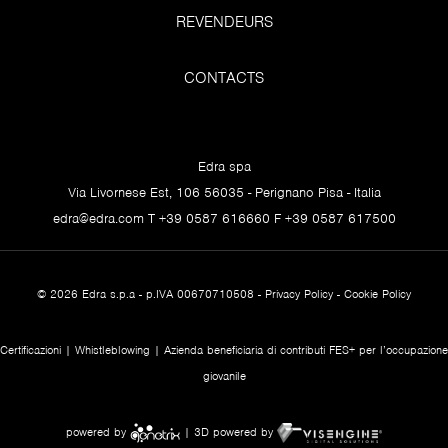
REVENDEURS
CONTACTS
Edra spa
Via Livornese Est, 106 56035 - Perignano Pisa - Italia
edra@edra.com
T +39 0587 616660 F +39 0587 617500
© 2026 Edra s.p.a - p.IVA 00670710508 -
Privacy Policy
-
Cookie Policy
Certificazioni
|
Whistleblowing
| Azienda beneficiaria di contributi FES+ per l’occupazione
giovanile
powered by
| 3D powered by